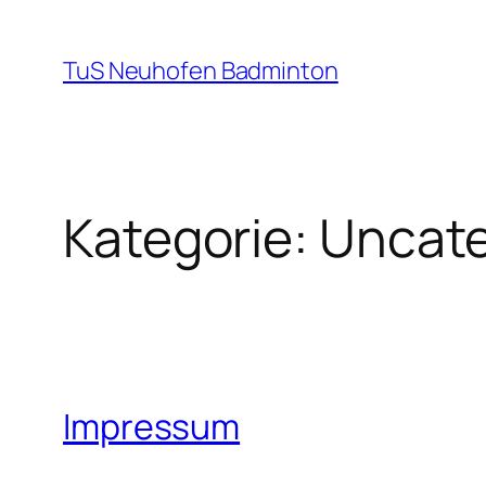
Zum
Inhalt
TuS Neuhofen Badminton
springen
Kategorie:
Uncate
Impressum