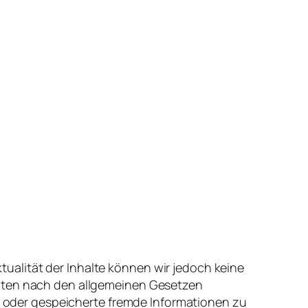
tualität
der
Inhalte
können
wir
jedoch
keine
iten
nach
den
allgemeinen
Gesetzen
oder
gespeicherte
fremde
Informationen
zu