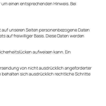
r
um
einen
entsprechenden
Hinweis
.
Bei
t
auf
unseren
Seiten
personenbezogene Daten
tets
auf
freiwilliger Basis. Diese Daten
werden
Sicherheitslücken aufweisen kann. Ein
ersendung von nicht ausdrücklich angeforderter
 behalten sich ausdrücklich rechtliche Schritte